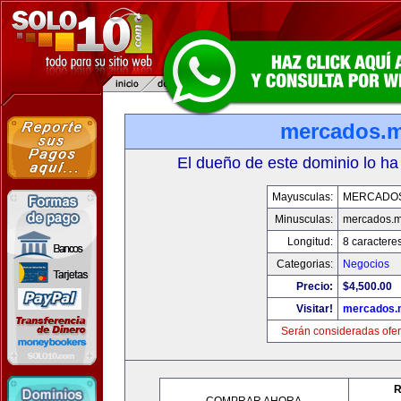
mercados.
El dueño de este dominio lo ha
Mayusculas:
MERCADO
Minusculas:
mercados.
Longitud:
8 caractere
Categorias:
Negocios
Precio:
$4,500.00
Visitar!
mercados.
Serán consideradas ofer
R