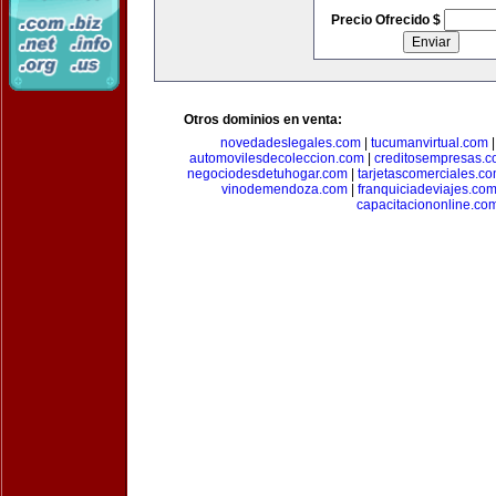
Precio Ofrecido $
Otros dominios en venta:
novedadeslegales.com
|
tucumanvirtual.com
automovilesdecoleccion.com
|
creditosempresas.
negociodesdetuhogar.com
|
tarjetascomerciales.c
vinodemendoza.com
|
franquiciadeviajes.co
capacitaciononline.co