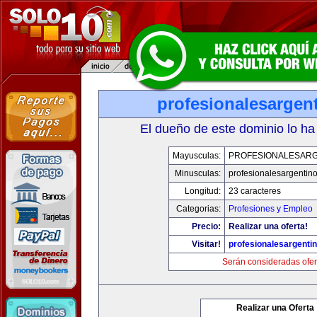
profesionalesargen
El dueño de este dominio lo ha
Mayusculas:
PROFESIONALESAR
Minusculas:
profesionalesargentin
Longitud:
23 caracteres
Categorias:
Profesiones y Empleo
Precio:
Realizar una oferta!
Visitar!
profesionalesargenti
Serán consideradas ofer
Realizar una Oferta