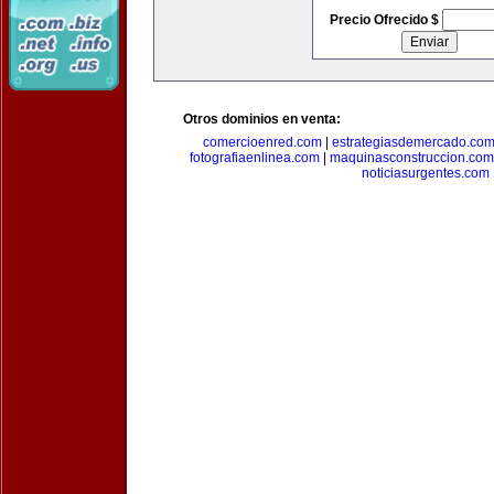
Precio Ofrecido $
Otros dominios en venta:
comercioenred.com
|
estrategiasdemercado.co
fotografiaenlinea.com
|
maquinasconstruccion.com
noticiasurgentes.com