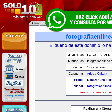
fotografiaenlin
El dueño de este dominio lo ha
Mayusculas:
FOTOGRAFIAENL
Minusculas:
fotografiaenlinea
Longitud:
17 caracteres
Categorias:
Artes y Cultura
Precio:
Realizar una ofer
Visitar!
fotografiaenline
Serán consideradas ofer
Realizar una Oferta