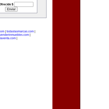
Ofrecido $
com
|
todaslasmarcas.com
|
venderinmuebles.com
|
laventa.com
|