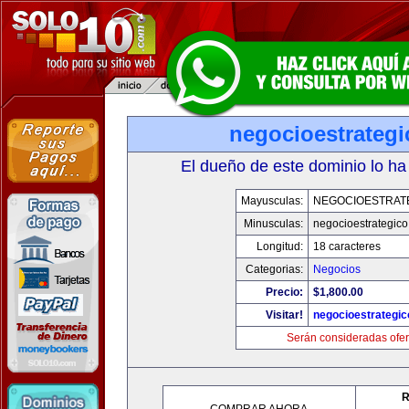
negocioestrateg
El dueño de este dominio lo ha
Mayusculas:
NEGOCIOESTRAT
Minusculas:
negocioestrategic
Longitud:
18 caracteres
Categorias:
Negocios
Precio:
$1,800.00
Visitar!
negocioestrategi
Serán consideradas ofer
R