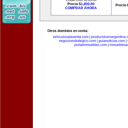
COMPRAR AHORA
Precio $
1,800.00
Precio 
COMPRAR AHORA
Otros dominios en venta:
vehiculosalaventa.com
|
producidoenargentina.
negocioestrategico.com
|
guianoticias.com
|
portalinmuebles.com
|
inmueblesa