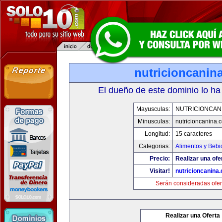
nutricioncanin
El dueño de este dominio lo ha
Mayusculas:
NUTRICIONCAN
Minusculas:
nutricioncanina.
Longitud:
15 caracteres
Categorias:
Alimentos y Bebi
Precio:
Realizar una ofe
Visitar!
nutricioncanina
Serán consideradas ofer
Realizar una Oferta