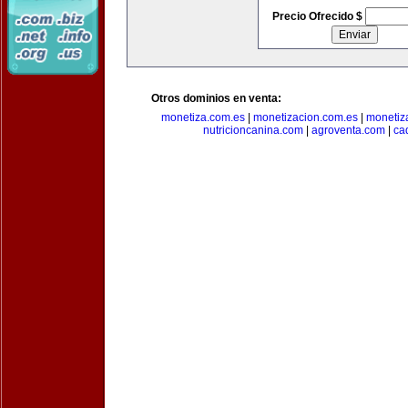
Precio Ofrecido $
Otros dominios en venta:
monetiza.com.es
|
monetizacion.com.es
|
monetiz
nutricioncanina.com
|
agroventa.com
|
ca